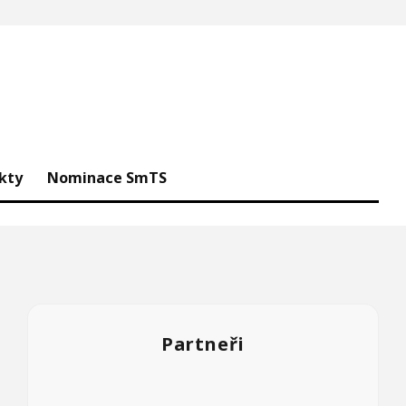
kty
Nominace SmTS
Partneři