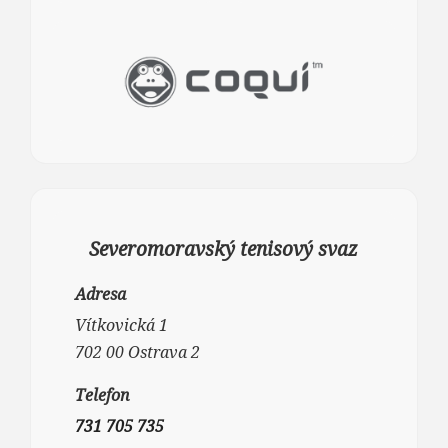
Severomoravský tenisový svaz
Adresa
Vítkovická 1
702 00 Ostrava 2
Telefon
731 705 735