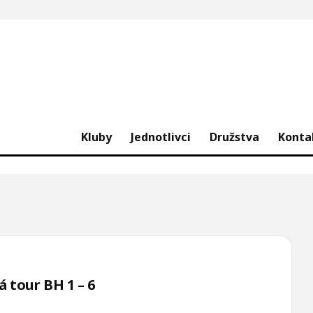
Kluby
Jednotlivci
Družstva
Konta
 tour BH 1 – 6