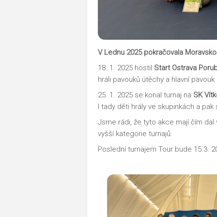
V Lednu 2025 pokračovala Moravskos
18. 1. 2025 hostil
Start Ostrava Poru
hráli pavouků útěchy a hlavní pavouk 
25. 1. 2025 se konal turnaj na
SK Vítk
I tady děti hrály ve skupinkách a pak
Jsme rádi, že tyto akce mají čím dal
vyšší kategorie turnajů.
Poslední turnajem Tour bude 15.3. 20