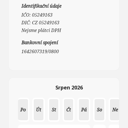
Identifikační údaje
IČO: 05249163
DIČ: CZ 05249163
Nejsme plátci DPH
Bankovní spojení
1642607319/0800
Srpen 2026
Po
Út
St
Čt
Pá
So
Ne