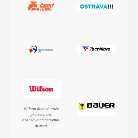
Wilson dodává míče
pro zelenou,
oranžovou a červenou
úroveň.