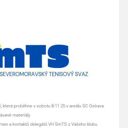
která proběhne v sobotu 8.11.25 v areálu SC Ostrava.
ávané materiály.
 jmen a kontaktů delegátů VH SmTS z Vašeho klubu.