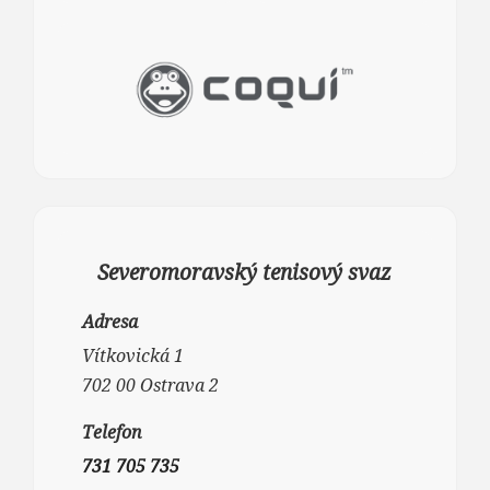
Severomoravský tenisový svaz
Adresa
Vítkovická 1
702 00 Ostrava 2
Telefon
731 705 735