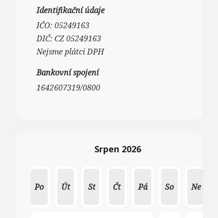
Identifikační údaje
IČO: 05249163
DIČ: CZ 05249163
Nejsme plátci DPH
Bankovní spojení
1642607319/0800
Srpen 2026
Po
Út
St
Čt
Pá
So
Ne