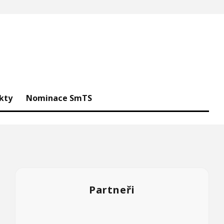
kty
Nominace SmTS
Partneři