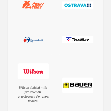
Wilson dodává míče
pro zelenou,
oranžovou a červenou
úroveň.